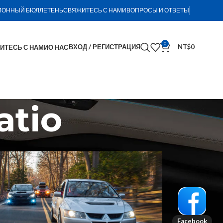
ОННЫЙ БЮЛЛЕТЕНЬ
СВЯЖИТЕСЬ С НАМИ
ВОПРОСЫ И ОТВЕТЫ
0
ВХОД / РЕГИСТРАЦИЯ
NT$
0
ИТЕСЬ С НАМИ
О НАС
atio
Facebook