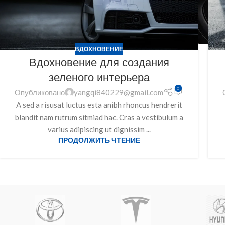
ВДОХНОВЕНИЕ
Вдохновение для создания
зеленого интерьера
0
Опубликовано
yangqi840229@gmail.com
A sed a risusat luctus esta anibh rhoncus hendrerit
blandit nam rutrum sitmiad hac. Cras a vestibulum a
varius adipiscing ut dignissim ...
ПРОДОЛЖИТЬ ЧТЕНИЕ