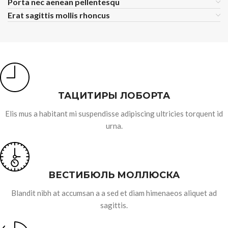
Porta nec aenean pellentesqu
Erat sagittis mollis rhoncus
ТАЦИТИРЫ ЛОБОРТА
Elis mus a habitant mi suspendisse adipiscing ultricies torquent id
urna.
ВЕСТИБЮЛЬ МОЛЛЮСКА
Blandit nibh at accumsan a a sed et diam himenaeos aliquet ad
sagittis.