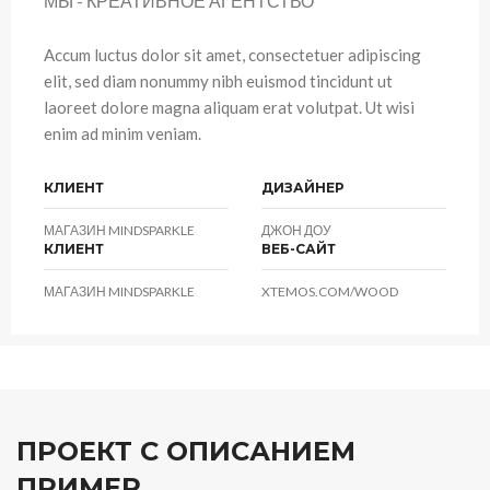
МЫ - КРЕАТИВНОЕ АГЕНТСТВО
Accum luctus dolor sit amet, consectetuer adipiscing
elit, sed diam nonummy nibh euismod tincidunt ut
laoreet dolore magna aliquam erat volutpat. Ut wisi
enim ad minim veniam.
КЛИЕНТ
ДИЗАЙНЕР
МАГАЗИН MINDSPARKLE
ДЖОН ДОУ
КЛИЕНТ
ВЕБ-САЙТ
МАГАЗИН MINDSPARKLE
XTEMOS.COM/WOOD
ПРОЕКТ С ОПИСАНИЕМ
ПРИМЕР