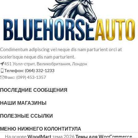
Condimentum adipiscing vel neque dis nam parturient orci at
scelerisque neque dis nam parturient.
451 Уолл-стрит, Великобритания, Лондон
Телефон: (064) 332-1233
Факс: (099) 453-1357
ПОСЛЕДНИЕ СООБЩЕНИЯ
НАШИ МАГАЗИНЫ
French
ПОЛЕЗНЫЕ ССЫЛКИ
Arabic
Spanish
МЕНЮ НИЖНЕГО КОЛОНТИТУЛА
English
На основе
WoodMart
тема
2026
Темы для WooCommerce
.