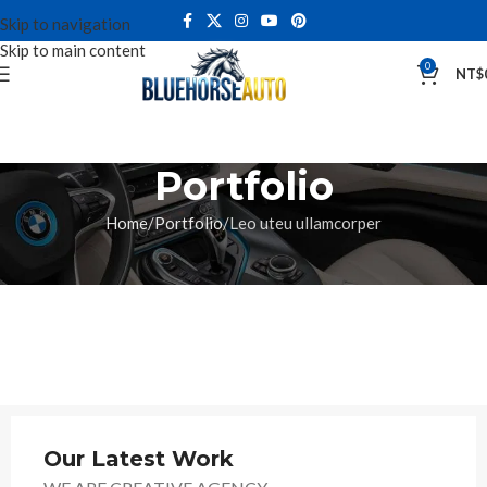
Skip to navigation
Skip to main content
0
NT$
Portfolio
Home
Portfolio
Leo uteu ullamcorper
Our Latest Work