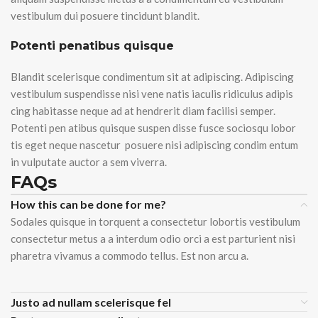
vestibulum dui posuere tincidunt blandit.
Potenti penatibus quisque
Blandit scelerisque condimentum sit at adipiscing. Adipiscing
vestibulum suspendisse nisi vene natis iaculis ridiculus adipis
cing habitasse neque ad at hendrerit diam facilisi semper.
Potenti pen atibus quisque suspen disse fusce sociosqu lobor
tis eget neque nascetur posuere nisi adipiscing condim entum
in vulputate auctor a sem viverra.
FAQs
How this can be done for me?
Sodales quisque in torquent a consectetur lobortis vestibulum
consectetur metus a a interdum odio orci a est parturient nisi
pharetra vivamus a commodo tellus. Est non arcu a.
Justo ad nullam scelerisque fel