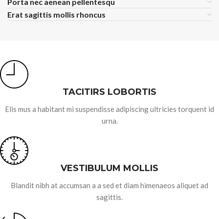
Porta nec aenean pellentesqu
Erat sagittis mollis rhoncus
TACITIRS LOBORTIS
Elis mus a habitant mi suspendisse adipiscing ultricies torquent id
urna.
VESTIBULUM MOLLIS
Blandit nibh at accumsan a a sed et diam himenaeos aliquet ad
sagittis.