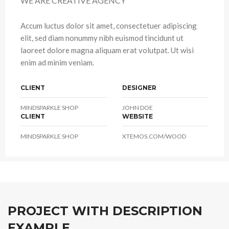
WE ARE CREATIVE AGENCY
Accum luctus dolor sit amet, consectetuer adipiscing
elit, sed diam nonummy nibh euismod tincidunt ut
laoreet dolore magna aliquam erat volutpat. Ut wisi
enim ad minim veniam.
CLIENT
DESIGNER
MINDSPARKLE SHOP
JOHN DOE
CLIENT
WEBSITE
MINDSPARKLE SHOP
XTEMOS.COM/WOOD
PROJECT WITH DESCRIPTION
EXAMPLE