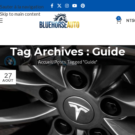
Sauter à la navigation
Skip to main content
0
NT$
Tag Archives : Guide
Accueil
Posts Tagged "Guide"
27
AOÛT