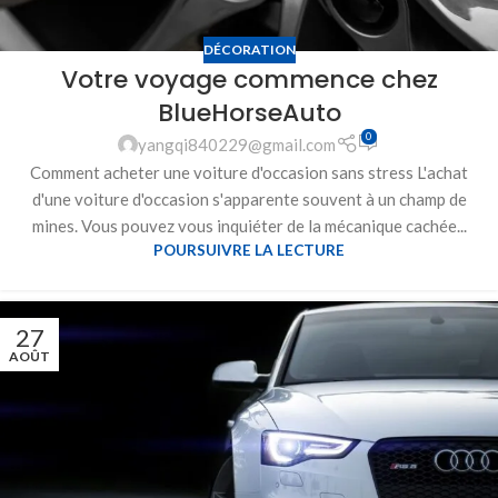
DÉCORATION
Votre voyage commence chez
BlueHorseAuto
0
yangqi840229@gmail.com
Comment acheter une voiture d'occasion sans stress L'achat
d'une voiture d'occasion s'apparente souvent à un champ de
mines. Vous pouvez vous inquiéter de la mécanique cachée...
POURSUIVRE LA LECTURE
27
AOÛT